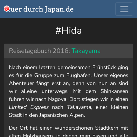
#Hida
Reisetagebuch 2016:
Takayama
Nach einem letzten gemeinsamen Frühstück ging
es für die Gruppe zum Flughafen. Unser eigenes
Abenteuer fängt erst an, denn von nun an sind
wir alleine unterwegs. Mit dem Shinkansen
fuhren wir nach Nagoya. Dort stiegen wir in einen
Limited Express
nach
Takayama
, einer kleinen
Stadt in den Japanischen Alpen.
Der Ort hat einen wunderschönen Stadtkern mit
alten Holzhäusern, in denen man Essen und alle