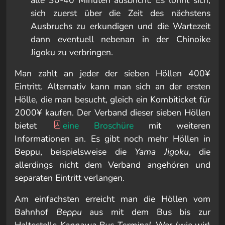
alle 30-40 Minuten ausbricht. Es lohnt sich,
sich zuerst über die Zeit des nächstens
Ausbruchs zu erkundigen und die Wartezeit
dann eventuell nebenan in der Chinoike
Jigoku zu verbringen.
Man zahlt an jeder der sieben Höllen 400¥
Eintritt. Alternativ kann man sich an der ersten
Hölle, die man besucht, gleich ein Kombiticket für
2000¥ kaufen. Der Verband dieser sieben Höllen
bietet
eine Broschüre
mit weiteren
Informationen an. Es gibt noch mehr Höllen in
Beppu, beispielsweise die
Yama Jigoku
, die
allerdings nicht dem Verband angehören und
separaten Eintritt verlangen.
Am einfachsten erreicht man die Höllen vom
Bahnhof
Beppu
aus mit dem Bus bis zur