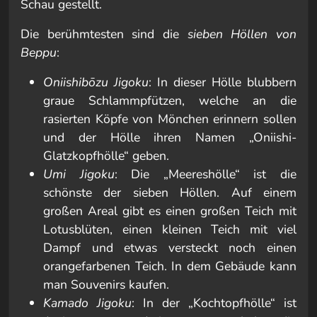
Schau gestellt.
Die berühmtesten sind die
sieben Höllen von
Beppu
:
Oniishibōzu Jigoku
: In dieser Hölle blubbern
graue Schlammpfützen, welche an die
rasierten Köpfe von Mönchen erinnern sollen
und der Hölle ihren Namen „Oniishi-
Glatzkopfhölle“ geben.
Umi Jigoku
: Die „Meereshölle“ ist die
schönste der sieben Höllen. Auf einem
großen Areal gibt es einen großen Teich mit
Lotusblüten, einen kleinen Teich mit viel
Dampf und etwas versteckt noch einen
orangefarbenen Teich. In dem Gebäude kann
man Souvenirs kaufen.
Kamado Jigoku
: In der „Kochtopfhölle“ ist