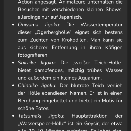
Action angesagt. Animateure unterhalten die
Besucher mit verschiedenen kleinen Shows,
allerdings nur auf Japanisch.
Oniyama Jigoku
: Die Wassertemperatur
dieser „Ogerberghölle“ eignet sich bestens
zum Züchten von Krokodilen. Man kann sie
aus sicherer Entfernung in ihren Käfigen
fotografieren.
Shiraike Jigoku
: Die „weißer Teich-Hölle“
bietet dampfendes, milchig trübes Wasser
und außerdem ein kleines Aquarium.
Chinoike Jigoku
: Der blutrote Teich verlieh
der Hölle ebendiesen Namen. Er ist in einen
Berghang eingebettet und bietet ein Motiv für
schöne Fotos.
Tatsumaki Jigoku
: Hauptattraktion der
„Wasserspeier-Hölle“ ist ein Geysir, der etwa