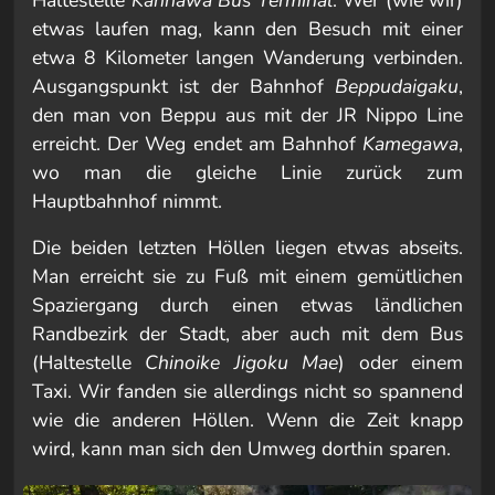
Haltestelle
Kannawa Bus Terminal
. Wer (wie wir)
etwas laufen mag, kann den Besuch mit einer
etwa 8 Kilometer langen Wanderung verbinden.
Ausgangspunkt ist der Bahnhof
Beppudaigaku
,
den man von Beppu aus mit der JR Nippo Line
erreicht. Der Weg endet am Bahnhof
Kamegawa
,
wo man die gleiche Linie zurück zum
Hauptbahnhof nimmt.
Die beiden letzten Höllen liegen etwas abseits.
Man erreicht sie zu Fuß mit einem gemütlichen
Spaziergang durch einen etwas ländlichen
Randbezirk der Stadt, aber auch mit dem Bus
(Haltestelle
Chinoike Jigoku Mae
) oder einem
Taxi. Wir fanden sie allerdings nicht so spannend
wie die anderen Höllen. Wenn die Zeit knapp
wird, kann man sich den Umweg dorthin sparen.