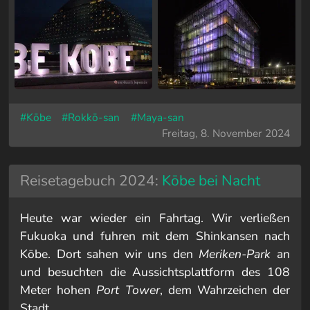
#Kōbe
#Rokkō-san
#Maya-san
Freitag, 8. November 2024
Reisetagebuch 2024:
Kōbe bei Nacht
Heute war wieder ein Fahrtag. Wir verließen
Fukuoka und fuhren mit dem Shinkansen nach
Kōbe. Dort sahen wir uns den
Meriken-Park
an
und besuchten die Aussichtsplattform des 108
Meter hohen
Port Tower
, dem Wahrzeichen der
Stadt.