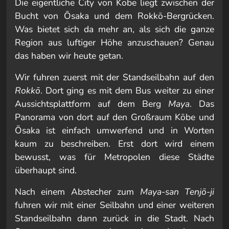
Die eigentliche City von Kōbe liegt zwischen der
Bucht von Ōsaka und dem Rokkō-Bergrücken.
Was bietet sich da mehr an, als sich die ganze
Region aus luftiger Höhe anzuschauen? Genau
das haben wir heute getan.
Wir fuhren zuerst mit der Standseilbahn auf den
Rokkō
. Dort ging es mit dem Bus weiter zu einer
Aussichtsplattform auf dem Berg
Maya
. Das
Panorama von dort auf den Großraum Kōbe und
Ōsaka ist einfach umwerfend und in Worten
kaum zu beschreiben. Erst dort wird einem
bewusst, was für Metropolen diese Städte
überhaupt sind.
Nach einem Abstecher zum
Maya-san Tenjō-ji
fuhren wir mit einer Seilbahn und einer weiteren
Standseilbahn dann zurück in die Stadt. Nach