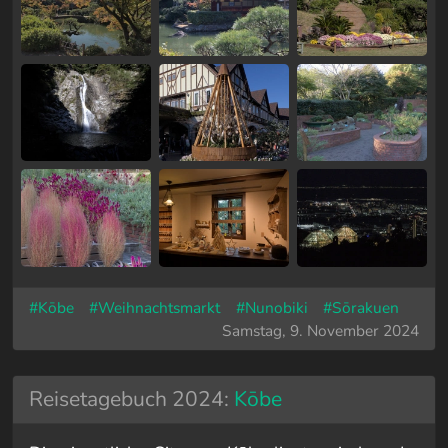
#Kōbe
#Weihnachtsmarkt
#Nunobiki
#Sōrakuen
Samstag, 9. November 2024
Reisetagebuch 2024:
Kōbe