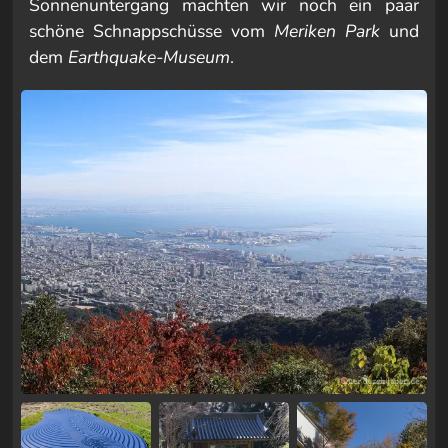
Sonnenuntergang machten wir noch ein paar
schöne Schnappschüsse vom
Meriken Park
und
dem
Earthquake-Museum
.