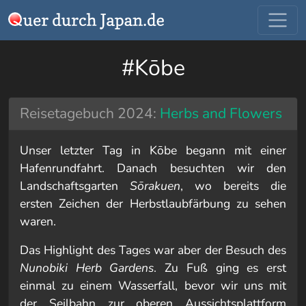
#Kōbe
Reisetagebuch 2024:
Herbs and Flowers
Unser letzter Tag in Kōbe begann mit einer
Hafenrundfahrt. Danach besuchten wir den
Landschaftsgarten
Sōrakuen
, wo bereits die
ersten Zeichen der Herbstlaubfärbung zu sehen
waren.
Das Highlight des Tages war aber der Besuch des
Nunobiki Herb Gardens
. Zu Fuß ging es erst
einmal zu einem Wasserfall, bevor wir uns mit
der Seilbahn zur oberen Aussichtsplattform