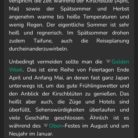
verspricht die Zeit während der Kirschblüte (April,
Mai) sowie der Spätsommer und Herbst
angenehm warme bis heiße Temperaturen und
wenig Regen. Der eigentliche Sommer ist sehr
heiß und regnerisch. Im Spätsommer drohen
zudem Taifune, auch die Reiseplanung
durcheinanderzuwirbeln.
Unbedingt vermeiden sollte man die
Golden
Week
. Das ist eine Reihe von Feiertagen Ende
April und Anfang Mai, an denen fast ganz Japan
unterwegs ist, um das gute Frühlingswetter und
den Anblick der Kirschblüten zu genießen. Das
heißt aber auch, die Züge und Hotels sind
überfüllt, Sehenswürdigkeiten überlaufen und
viele Geschäfte geschlossen. Ähnlich ist es
während des
Obon
-Festes im August und um
Neujahr im Januar.