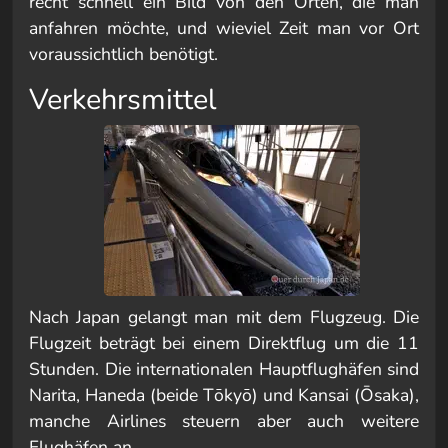
recht schnell ein Bild von den Orten, die man
anfahren möchte, und wieviel Zeit man vor Ort
voraussichtlich benötigt.
Verkehrsmittel
Nach Japan gelangt man mit dem Flugzeug. Die
Flugzeit beträgt bei einem Direktflug um die 11
Stunden. Die internationalen Hauptflughäfen sind
Narita, Haneda (beide Tōkyō) und Kansai (Ōsaka),
manche Airlines steuern aber auch weitere
Flughäfen an.