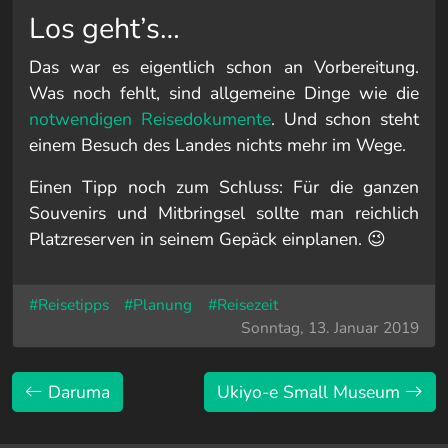
Los geht’s…
Das war es eigentlich schon an Vorbereitung.
Was noch fehlt, sind allgemeine Dinge wie die
notwendigen Reisedokumente
. Und schon steht
einem Besuch des Landes nichts mehr im Wege.
Einen Tipp noch zum Schluss: Für die ganzen
Souvenirs und Mitbringsel sollte man reichlich
Platzreserven in seinem Gepäck einplanen. 😉
#Reisetipps
#Planung
#Reisezeit
Sonntag, 13. Januar 2019
Daruma
Ukiyo-e Small Museum