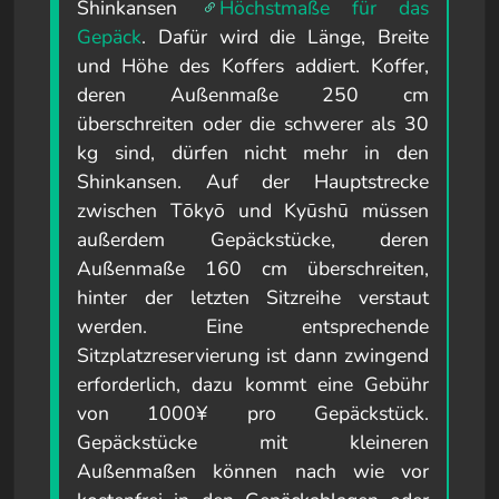
Shinkansen
Höchstmaße für das
Gepäck
. Dafür wird die Länge, Breite
und Höhe des Koffers addiert. Koffer,
deren Außenmaße 250 cm
überschreiten oder die schwerer als 30
kg sind, dürfen nicht mehr in den
Shinkansen. Auf der Hauptstrecke
zwischen Tōkyō und Kyūshū müssen
außerdem Gepäckstücke, deren
Außenmaße 160 cm überschreiten,
hinter der letzten Sitzreihe verstaut
werden. Eine entsprechende
Sitzplatzreservierung ist dann zwingend
erforderlich, dazu kommt eine Gebühr
von 1000¥ pro Gepäckstück.
Gepäckstücke mit kleineren
Außenmaßen können nach wie vor