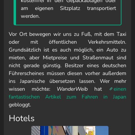
kostenfrei in den Gepäckablagen oder
am eigenen Sitzplatz transportiert
werden.
Vor Ort bewegen wir uns zu Fuß, mit dem Taxi
oder mit öffentlichen Verkehrsmitteln.
Grundsätzlich ist es auch möglich, ein Auto zu
mieten, aber Mietpreise und Straßenmaut sind
nicht gerade günstig. Besitzer eines deutschen
Führerscheines müssen diesen vorher außerdem
ins Japanische übersetzen lassen. Wer mehr
wissen möchte:
WanderWeib
hat
einen
fantastischen Artikel zum Fahren in Japan
gebloggt.
Hotels